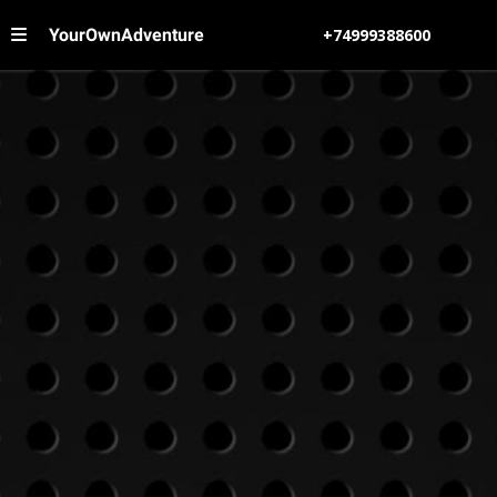
YourOwnAdventure
+74999388600