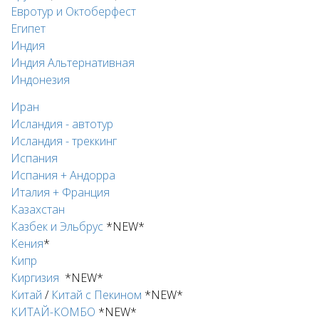
Евротур и Октоберфест
Египет
Индия
Индия Альтернативная
Индонезия
Иран
Исландия - автотур
Исландия - треккинг
Испания
Испания + Андорра
Италия + Франция
Казахстан
Казбек и Эльбрус
*NEW*
Кения
*
Кипр
Киргизия
*NEW*
Китай
/
Китай с Пекином
*NEW*
КИТАЙ-КОМБО
*NEW*