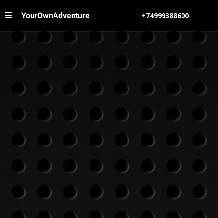
YourOwnAdventure
+74999388600