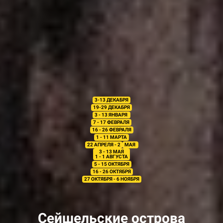
3-13 ДЕКАБРЯ
19-29 ДЕКАБРЯ
3 - 13 ЯНВАРЯ
7 - 17 ФЕВРАЛЯ
16 - 26 ФЕВРАЛЯ
1 - 11 МАРТА
22 АПРЕЛЯ - 2
МАЯ
3 - 13 МАЯ
1 - 1 АВГУСТА
5 - 15 ОКТЯБРЯ
16 - 26 ОКТЯБРЯ
27 ОКТЯБРЯ - 6 НОЯБРЯ
Сейшельские острова