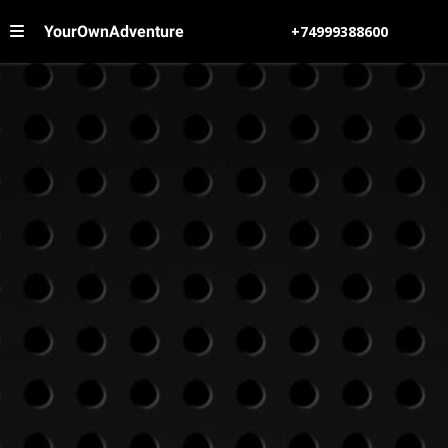
YourOwnAdventure
+74999388600