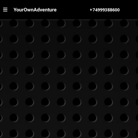
YourOwnAdventure
+74999388600