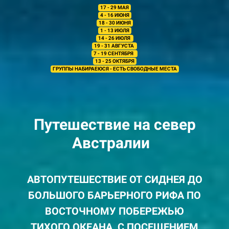
17 - 29 МАЯ
4 - 16 ИЮНЯ
18 - 30 ИЮНЯ
1 - 13 ИЮЛЯ
14 - 26 ИЮЛЯ
19 - 31 АВГУСТА
7 - 19 СЕНТЯБРЯ
13 - 25 ОКТЯБРЯ
ГРУППЫ НАБИРАЕЮСЯ - ЕСТЬ СВОБОДНЫЕ МЕСТА
Путешествие на север
Австралии
АВТОПУТЕШЕСТВИЕ ОТ СИДНЕЯ ДО
БОЛЬШОГО БАРЬЕРНОГО РИФА ПО
ВОСТОЧНОМУ ПОБЕРЕЖЬЮ
ТИХОГО ОКЕАНА, С ПОСЕЩЕНИЕМ